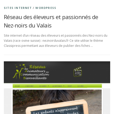
SITES INTERNET
/
WORDPRESS
Réseau des éleveurs et passionnés de
Nez-noirs du Valais
Site internet d’un réseau des éleveurs et passionnés des Nez-noirs du
Valais (race ovine suisse) : neznoirduvalais.fr Ce site utilise le thème
Classipress permettant aux éleveurs de publier des fiches …