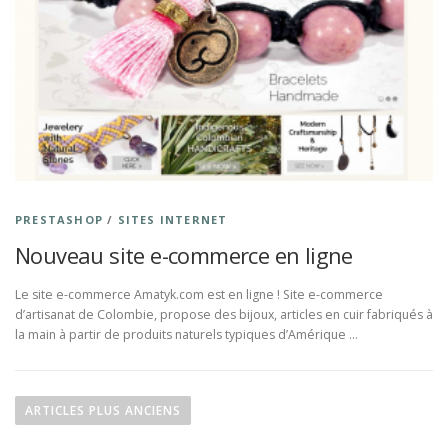
PRESTASHOP
/
SITES INTERNET
Nouveau site e-commerce en ligne
Le site e-commerce Amatyk.com est en ligne ! Site e-commerce
d’artisanat de Colombie, propose des bijoux, articles en cuir fabriqués à
la main à partir de produits naturels typiques d’Amérique …
N
a
ARTICLES PLUS ANCIENS
v