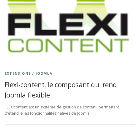
EXTENSIONS
/
JOOMLA
Flexi-content, le composant qui rend
Joomla flexible
FLEXIcontent est un système de gestion de contenu permettant
d’étendre les fonctionnalités natives de Joomla.