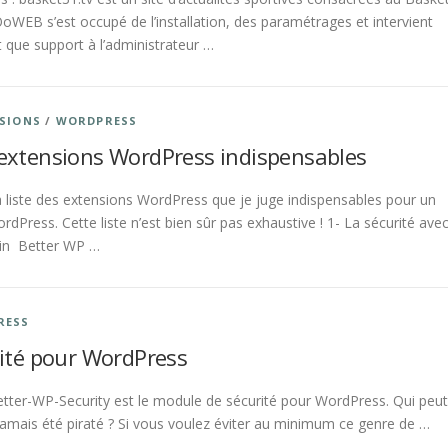
WEB s’est occupé de l’installation, des paramétrages et intervient
 que support à l’administrateur …
SIONS
/
WORDPRESS
extensions WordPress indispensables
la liste des extensions WordPress que je juge indispensables pour un
ordPress. Cette liste n’est bien sûr pas exhaustive ! 1- La sécurité ave
gin Better WP …
RESS
rité pour WordPress
Better-WP-Security est le module de sécurité pour WordPress. Qui peut
jamais été piraté ? Si vous voulez éviter au minimum ce genre de …