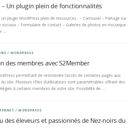
 – Un plugin plein de fonctionnalités
t un plugin WordPress plein de ressources : – Carrousel – Partage sur
x sociaux – Formulaire de contact – Galeries de photos en mozaique 
e …
ONS
/
WORDPRESS
on des membres avec S2Member
rdPress permettant de restreindre l’accès de certaines pages aux
u site. Plusieurs rôles d’utilisateurs sont paramétrables offrant des
vilégiés à certains membres de votre site. Possibilité de …
NTERNET
/
WORDPRESS
u des éleveurs et passionnés de Nez-noirs du