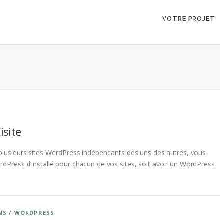
VOTRE PROJET
isite
 plusieurs sites WordPress indépendants des uns des autres, vous
rdPress d’installé pour chacun de vos sites, soit avoir un WordPress
NS
/
WORDPRESS