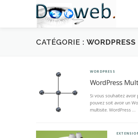
Aller
au
contenu
CATÉGORIE :
WORDPRESS
WORDPRESS
WordPress Mult
Si vous souhaitez avoir
pouvez soit avoir un Wo
multisite. WordPress …
EXTENSIO