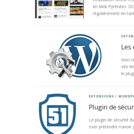
en Midi-Pyrénées. DOo
régulièrement en tant
EXTEN
Les 
Voici 
site W
le plu
EXTENSIONS
/
WORDP
Plugin de sécu
Le plugin de sécurité 
oser prétendre n’avoir 